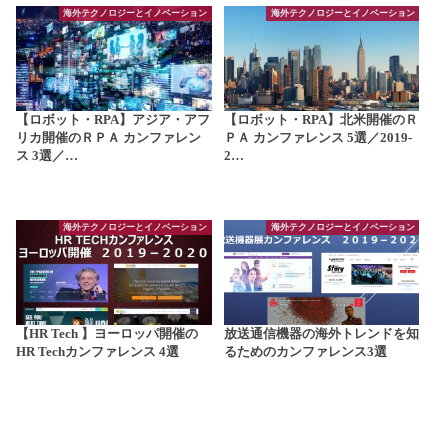
海外テクノロジーとイノベーション
海外テクノロジーとイノベーション
【ロボット・RPA】アジア・アフ
【ロボット・RPA】北米開催のＲ
リカ開催のＲＰＡ カンファレン
ＰＡ カンファレンス 5選／2019-
ス 3選／…
2…
海外テクノロジーとイノベーション
海外テクノロジーとイノベーション
【HR Tech 】ヨーロッパ開催の
放送通信機器の海外トレンドを知
HR Techカンファレンス 4選
るためのカンファレンス3選