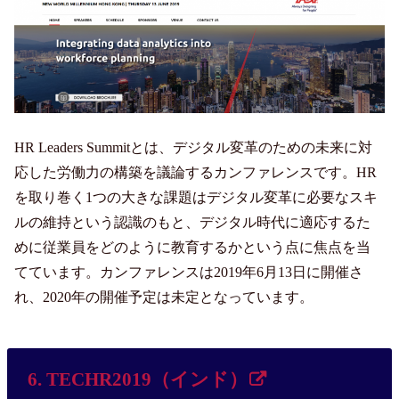
HR Leaders Summitとは、デジタル変革のための未来に対
応した労働力の構築を議論するカンファレンスです。HR
を取り巻く1つの大きな課題はデジタル変革に必要なスキ
ルの維持という認識のもと、デジタル時代に適応するた
めに従業員をどのように教育するかという点に焦点を当
てています。カンファレンスは2019年6月13日に開催さ
れ、2020年の開催予定は未定となっています。
6. TECHR2019（インド）