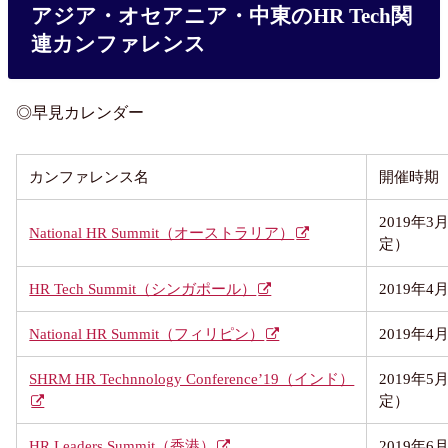
アジア・オセアニア・中東のHR Tech関
連カンファレンス
◎早見カレンダー
カンファレンス名
開催時期
2019年
National HR Summit（オーストラリア）
定）
HR Tech Summit（シンガポール）
2019年
National HR Summit（フィリピン）
2019年
SHRM HR Technnology Conference’19（インド）
2019年
定）
HR Leaders Summit（香港）
2019年