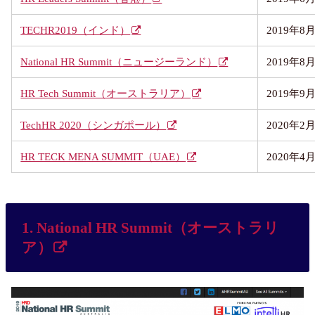
TECHR2019（インド）
2019年
National HR Summit（ニュージーランド）
2019年
HR Tech Summit（オーストラリア）
2019年9
TechHR 2020（シンガポール）
2020年2
HR TECK MENA SUMMIT（UAE）
2020年4
1. National HR Summit（オーストラリ
ア）