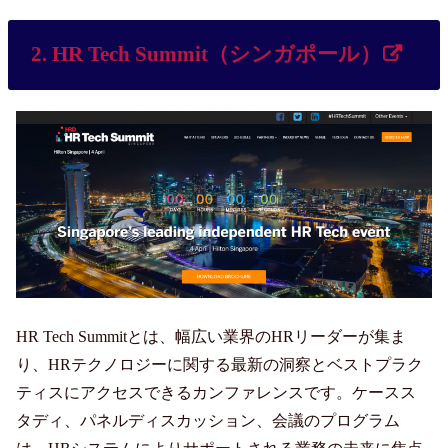
2. HR Tech Summit（シンガポール）
HR Tech Summitとは、幅広い業界のHRリーダーが集ま
り、HRテクノロジーに関する最新の洞察とベストプラク
ティスにアクセスできるカンファレンスです。ケースス
タディ、パネルディスカッション、会議のプログラム