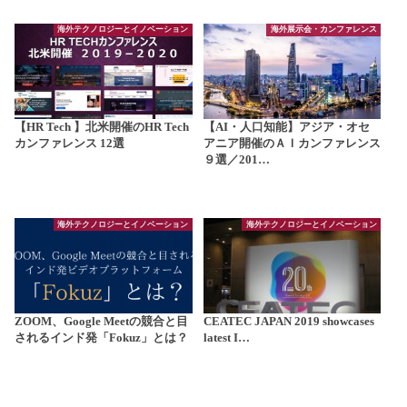
海外テクノロジーとイノベーション
海外展示会・カンファレンス
【HR Tech 】北米開催のHR Tech
【AI・人口知能】アジア・オセ
カンファレンス 12選
アニア開催のＡＩカンファレンス
９選／201…
海外テクノロジーとイノベーション
海外テクノロジーとイノベーション
ZOOM、Google Meetの競合と目
CEATEC JAPAN 2019 showcases
されるインド発「Fokuz」とは？
latest I…