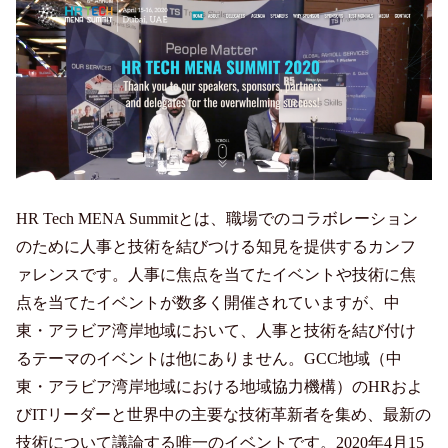
HR Tech MENA Summitとは、職場でのコラボレーション
のために人事と技術を結びつける知見を提供するカンフ
ァレンスです。人事に焦点を当てたイベントや技術に焦
点を当てたイベントが数多く開催されていますが、中
東・アラビア湾岸地域において、人事と技術を結び付け
るテーマのイベントは他にありません。GCC地域（中
東・アラビア湾岸地域における地域協力機構）のHRおよ
びITリーダーと世界中の主要な技術革新者を集め、最新の
技術について議論する唯一のイベントです。2020年4月15