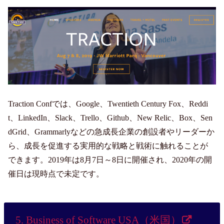
Traction Confでは、Google、Twentieth Century Fox、Reddi
t、LinkedIn、Slack、Trello、Github、New Relic、Box、Sen
dGrid、Grammarlyなどの急成長企業の創設者やリーダーか
ら、成長を促進する実用的な戦略と戦術に触れることが
できます。2019年は8月7日～8日に開催され、2020年の開
催日は現時点で未定です。
5. Business of Software USA（米国）