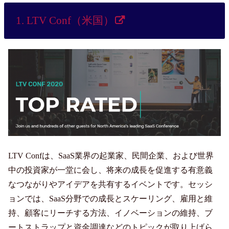
1. LTV Conf（米国）
LTV Confは、SaaS業界の起業家、民間企業、および世界
中の投資家が一堂に会し、将来の成長を促進する有意義
なつながりやアイデアを共有するイベントです。セッシ
ョンでは、SaaS分野での成長とスケーリング、雇用と維
持、顧客にリーチする方法、イノベーションの維持、ブ
ートストラップと資金調達などのトピックが取り上げら