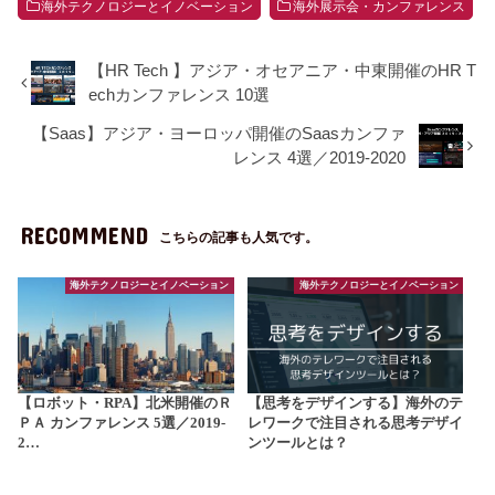
海外テクノロジーとイノベーション
海外展示会・カンファレンス
【HR Tech 】アジア・オセアニア・中東開催のHR T
echカンファレンス 10選
【Saas】アジア・ヨーロッパ開催のSaasカンファ
レンス 4選／2019-2020
RECOMMEND
こちらの記事も人気です。
海外テクノロジーとイノベーション
海外テクノロジーとイノベーション
【ロボット・RPA】北米開催のＲ
【思考をデザインする】海外のテ
ＰＡ カンファレンス 5選／2019-
レワークで注目される思考デザイ
2…
ンツールとは？