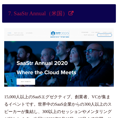
7. SaaStr Annual（米国）
15,000人以上のSaaSエグゼクティブ、創業者、VCが集ま
るイベントです。世界中のSaaS企業からの300人以上のス
ピーカーが集結し、300以上のセッションやメンタリング