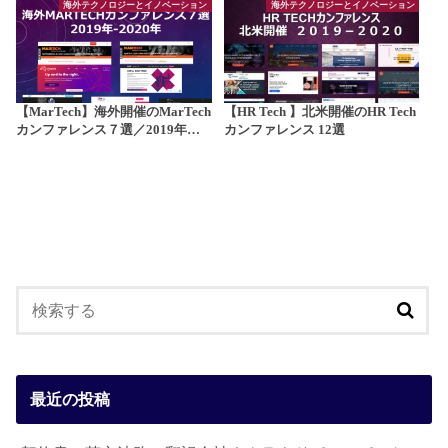
海外テクノロジーとイノベーション
海外テクノロジーとイノベーション
【MarTech】海外開催のMarTech
【HR Tech 】北米開催のHR Tech
カンファレンス７選／2019年…
カンファレンス 12選
最近の投稿