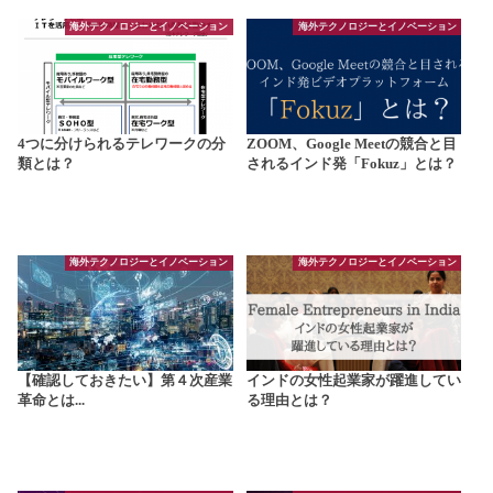
海外テクノロジーとイノベーション
海外テクノロジーとイノベーション
4つに分けられるテレワークの分
ZOOM、Google Meetの競合と目
類とは？
されるインド発「Fokuz」とは？
海外テクノロジーとイノベーション
海外テクノロジーとイノベーション
【確認しておきたい】第４次産業
インドの女性起業家が躍進してい
革命とは...
る理由とは？