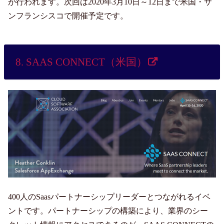
が行われます。次回は2020年3月10日～12日まで米国・サ
ンフランシスコで開催予定です。
8. SAAS CONNECT（米国）
400人のSaasパートナーシップリーダーとつながれるイベ
ントです。パートナーシップの構築により、業界のシー