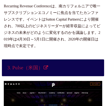
Recurring Revenue Conferenceは、南カリフォルニアで唯一
サブスクリプションエコノミーに焦点を当てたカンファ
レンスです。イベントはSutton Capital Partnersにより開催
され、700以上のビジネスリーダーが経常収益によってビ
ジネスの未来がどのように変化するのかを議論します。2
019年は4月30日～5月1日に開催され、2020年の開催日は
現時点で未定です。
3. Pulse（米国）