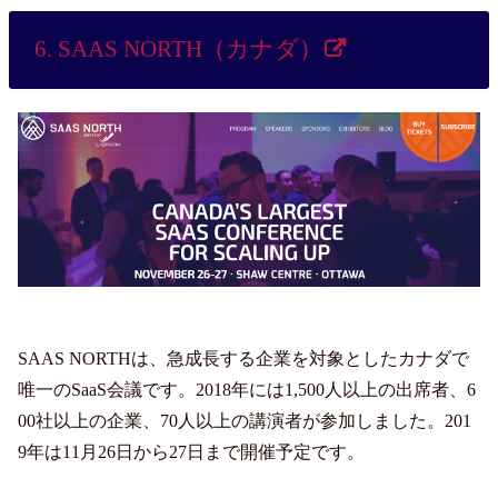
6. SAAS NORTH（カナダ）
SAAS NORTHは、急成長する企業を対象としたカナダで
唯一のSaaS会議です。2018年には1,500人以上の出席者、6
00社以上の企業、70人以上の講演者が参加しました。201
9年は11月26日から27日まで開催予定です。