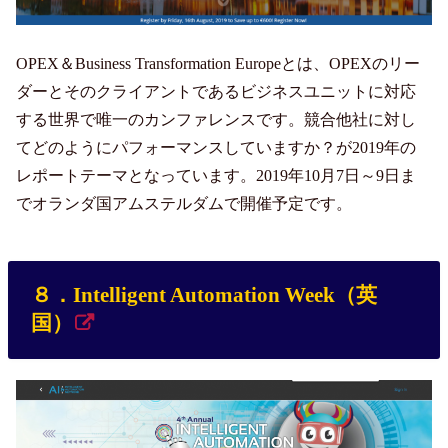
OPEX＆Business Transformation Europeとは、OPEXのリー
ダーとそのクライアントであるビジネスユニットに対応
する世界で唯一のカンファレンスです。競合他社に対し
てどのようにパフォーマンスしていますか？が2019年の
レポートテーマとなっています。2019年10月7日～9日ま
でオランダ国アムステルダムで開催予定です。
８．Intelligent Automation Week（英
国）