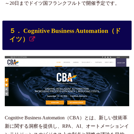
～20日までドイツ国フランクフルトで開催予定です。
５． Cognitive Business Automation（ド
イツ）
Cognitive Business Automation（CBA）とは、新しい技術革
新に関する洞察を提供し、RPA、AI、オートメーションイ