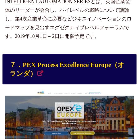
INTELLIGENT AUTOMATION SERIESとは、英国企業全
体のリーダーが会合し、ハイレベルの戦略について議論
し、第4次産業革命に必要なビジネスイノベーションのロ
ードマップを見出すエグゼクティブレベルフォーラムで
す。2019年10月1日～2日に開催予定です。
７．PEX Process Excellence Europe（オ
ランダ）