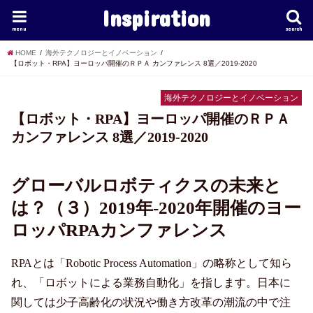
Inspiration
menu
search
HOME
海外テクノロジーとイノベーション
【ロボット・RPA】ヨーロッパ開催のＲＰＡ カンファレンス 8選／2019-2020
海外テクノロジーとイノベーション
【ロボット・RPA】ヨーロッパ開催のＲＰＡ
カンファレンス 8選／2019-2020
グローバルロボティクスの未来と
は？（３）2019年-2020年開催のヨー
ロッパRPAカンファレンス
RPAとは「Robotic Process Automation」の略称として知ら
れ、「ロボットによる業務自動化」を指します。日本に
関しては少子高齢化の状況や働き方改革の潮流の中で注