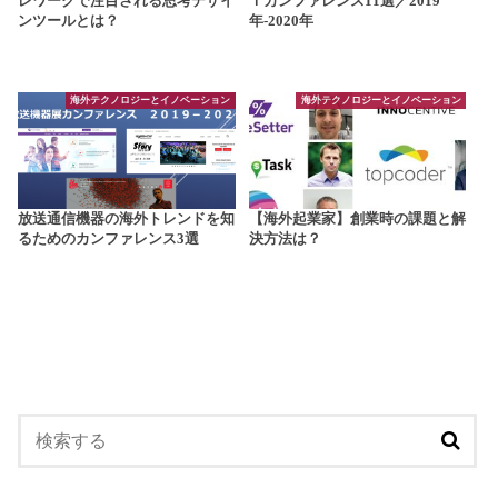
レワークで注目される思考デザイ
Ｉカンファレンス11選／2019
ンツールとは？
年-2020年
海外テクノロジーとイノベーション
海外テクノロジーとイノベーション
放送通信機器の海外トレンドを知
【海外起業家】創業時の課題と解
るためのカンファレンス3選
決方法は？