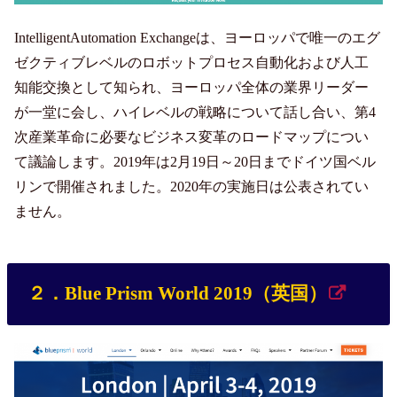
IntelligentAutomation Exchangeは、ヨーロッパで唯一のエグ
ゼクティブレベルのロボットプロセス自動化および人工
知能交換として知られ、ヨーロッパ全体の業界リーダー
が一堂に会し、ハイレベルの戦略について話し合い、第4
次産業革命に必要なビジネス変革のロードマップについ
て議論します。2019年は2月19日～20日までドイツ国ベル
リンで開催されました。2020年の実施日は公表されてい
ません。
２．Blue Prism World 2019（英国）