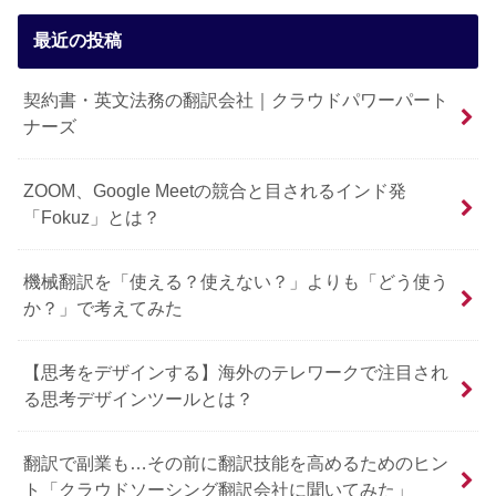
最近の投稿
契約書・英文法務の翻訳会社｜クラウドパワーパート
ナーズ
ZOOM、Google Meetの競合と目されるインド発
「Fokuz」とは？
機械翻訳を「使える？使えない？」よりも「どう使う
か？」で考えてみた
【思考をデザインする】海外のテレワークで注目され
る思考デザインツールとは？
翻訳で副業も…その前に翻訳技能を高めるためのヒン
ト「クラウドソーシング翻訳会社に聞いてみた」