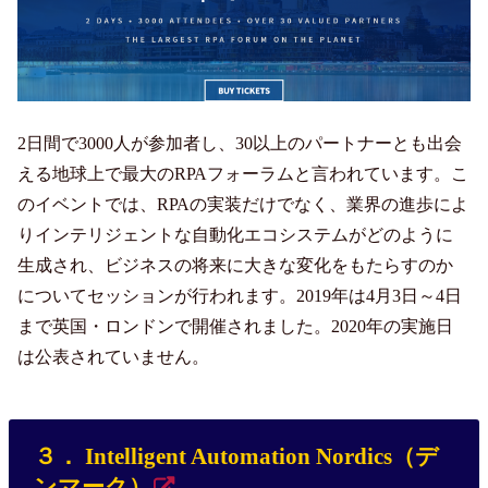
2日間で3000人が参加者し、30以上のパートナーとも出会
える地球上で最大のRPAフォーラムと言われています。こ
のイベントでは、RPAの実装だけでなく、業界の進歩によ
りインテリジェントな自動化エコシステムがどのように
生成され、ビジネスの将来に大きな変化をもたらすのか
についてセッションが行われます。2019年は4月3日～4日
まで英国・ロンドンで開催されました。2020年の実施日
は公表されていません。
３． Intelligent Automation Nordics（デ
ンマーク）