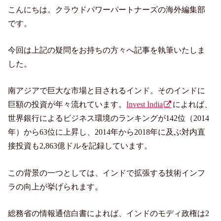
こんにちは。クラウドパワーパートナーズの海外編集部
です。
今回は上記の疑問をお持ちの方々へ記事を執筆いたしま
した。
南アジアで巨大な市場と目されるインド。そのインドに
巨額の投資が年々流れています。
Invest India
によれば、
世界銀行によるビジネス環境のランキングが142位（2014
年）から63位に上昇し、2014年から2018年に及ぶ対内直
接投資も2,863億ドルを記録しています。
この背景の一つとしては、インドで拡張する技術インフ
ラの向上が挙げられます。
総務省の情報通信白書によれば、インドのモディ政権は2