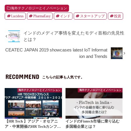
海外テクノロジーとイノベーション
Lucideus
PharmaEasy
インド
スタートアップ
投資
インドのメディア事情を変えたモディ首相の先見性
とは？
CEATEC JAPAN 2019 showcases latest IoT Informat
ion and Trends
RECOMMEND
こちらの記事も人気です。
海外テクノロジーとイノベーション
海外テクノロジーとイノベーション
【HR Tech 】アジア・オセアニ
インドのFintech市場に乗り込む
ア・中東開催のHR Techカンフ…
多国籍企業とは？