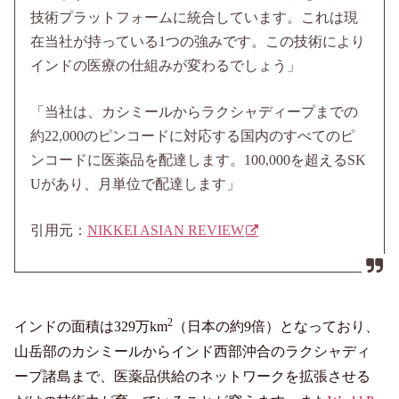
技術プラットフォームに統合しています。これは現
在当社が持っている1つの強みです。この技術により
インドの医療の仕組みが変わるでしょう」
「当社は、カシミールからラクシャディープまでの
約22,000のピンコードに対応する国内のすべてのピ
ンコードに医薬品を配達します。100,000を超えるSK
Uがあり、月単位で配達します」
引用元：
NIKKEI ASIAN REVIEW
2
インドの面積は329万km
（日本の約9倍）となっており、
山岳部のカシミールからインド西部沖合のラクシャディ
ープ諸島まで、医薬品供給のネットワークを拡張させる