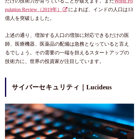
だけの技術力が育っていることが窺えます。また
World Po
pulation Review（2019年）
によれば、インドの人口は13
億人を突破しました。
上述の通り、増加する人口の増加に対応できるだけの医
師、医療機器、医薬品の配備は急務となっていると言え
るでしょう。その需要の一端を担えるスタートアップの
技術力に、世界の投資家が注目しています。
サイバーセキュリティ｜Lucideus