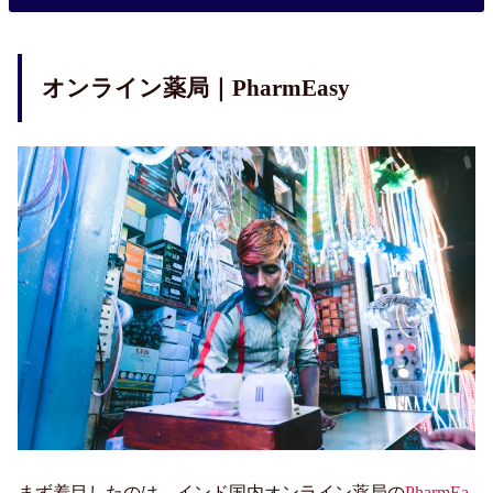
オンライン薬局｜PharmEasy
まず着目したのは、インド国内オンライン薬局の
PharmEa