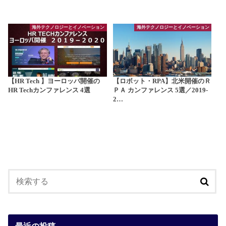
海外テクノロジーとイノベーション
海外テクノロジーとイノベーション
【HR Tech 】ヨーロッパ開催の
【ロボット・RPA】北米開催のＲ
HR Techカンファレンス 4選
ＰＡ カンファレンス 5選／2019-
2…