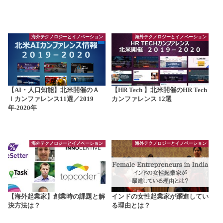
海外テクノロジーとイノベーション
海外テクノロジーとイノベーション
【AI・人口知能】北米開催のＡ
【HR Tech 】北米開催のHR Tech
Ｉカンファレンス11選／2019
カンファレンス 12選
年-2020年
海外テクノロジーとイノベーション
海外テクノロジーとイノベーション
【海外起業家】創業時の課題と解
インドの女性起業家が躍進してい
決方法は？
る理由とは？