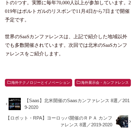
トの1つす。実際に毎年70,000人以上が参加しています。2
019年はポルトガルのリスボンで11月4日から7日まで開催
予定です。
世界のSaaSカンファレンスは、上記で紹介した地域以外
でも多数開催されています。次回では北米のSaaSカンフ
ァレンスをご紹介します。
海外テクノロジーとイノベーション
海外展示会・カンファレンス
【Saas】北米開催のSaasカンファレンス 8選／201
9-2020
【ロボット・RPA】ヨーロッパ開催のＲＰＡ カンフ
ァレンス 8選／2019-2020