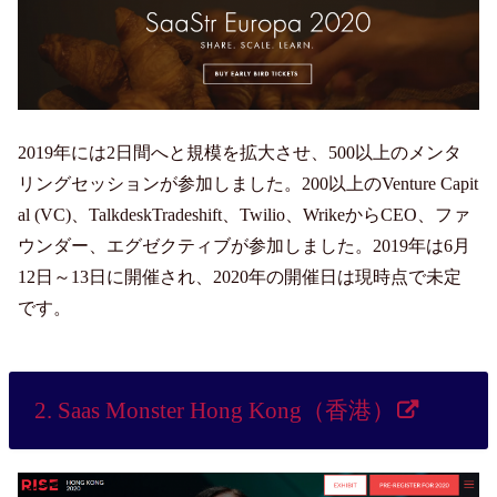
2019年には2日間へと規模を拡大させ、500以上のメンタ
リングセッションが参加しました。200以上のVenture Capit
al (VC)、TalkdeskTradeshift、Twilio、WrikeからCEO、ファ
ウンダー、エグゼクティブが参加しました。2019年は6月
12日～13日に開催され、2020年の開催日は現時点で未定
です。
2. Saas Monster Hong Kong（香港）