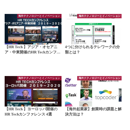
海外テクノロジーとイノベーション
海外テクノロジーとイノベーション
【HR Tech 】アジア・オセアニ
4つに分けられるテレワークの分
ア・中東開催のHR Techカンフ…
類とは？
海外テクノロジーとイノベーション
海外テクノロジーとイノベーション
【HR Tech 】ヨーロッパ開催の
【海外起業家】創業時の課題と解
HR Techカンファレンス 4選
決方法は？