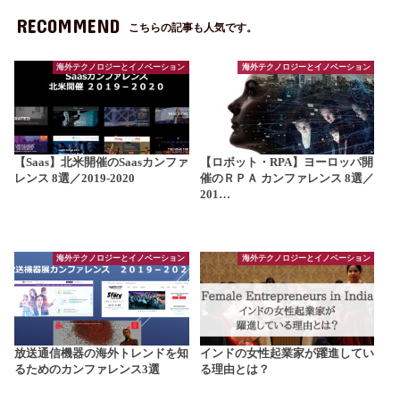
RECOMMEND
こちらの記事も人気です。
海外テクノロジーとイノベーション
海外テクノロジーとイノベーション
【Saas】北米開催のSaasカンファ
【ロボット・RPA】ヨーロッパ開
レンス 8選／2019-2020
催のＲＰＡ カンファレンス 8選／
201…
海外テクノロジーとイノベーション
海外テクノロジーとイノベーション
放送通信機器の海外トレンドを知
インドの女性起業家が躍進してい
るためのカンファレンス3選
る理由とは？