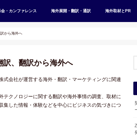
示会・カンファレンス
海外展開・翻訳・通訳
海外取材とPR
契約書・就業規則翻訳
翻訳から海外へ
翻訳、翻訳から海外へ
株式会社が運営する海外・翻訳・マーケティングに関連
外テクノロジーに関する翻訳や海外事情の調査、取材に
収集した情報・体験などを中心にビジネスの気づきにつ