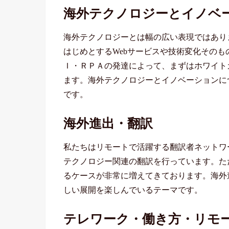
海外テクノロジーとイノベ
海外テクノロジーとは幅の広い表現ではありますが、GA
はじめとするWebサービスや技術変化その
Ｉ・ＲＰＡの発達によって、まずはホワイト
ます。海外テクノロジーとイノベーションに
です。
海外進出・翻訳
私たちはリモートで活躍する翻訳者ネットワ
テクノロジー関連の翻訳を行っています。た
るケースが非常に増えてきております。海外
しい展開を楽しんでいるテーマです。
テレワーク・働き方・リモ