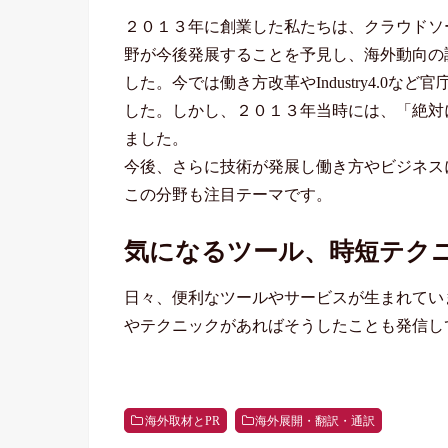
２０１３年に創業した私たちは、クラウドソーシング
野が今後発展することを予見し、海外動向の
した。今では働き方改革やIndustry4.0
した。しかし、２０１３年当時には、「絶対
ました。
今後、さらに技術が発展し働き方やビジネス
この分野も注目テーマです。
気になるツール、時短テク
日々、便利なツールやサービスが生まれてい
やテクニックがあればそうしたことも発信し
海外取材とPR
海外展開・翻訳・通訳