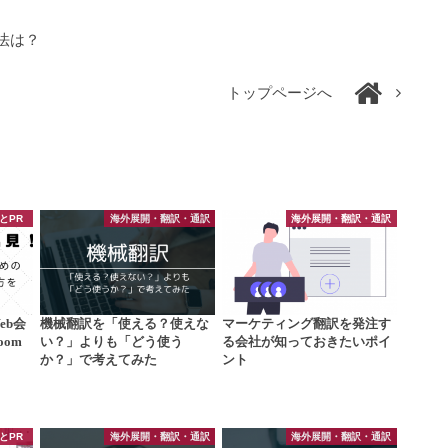
法は？
トップページへ
とPR
海外展開・翻訳・通訳
海外展開・翻訳・通訳
eb会
機械翻訳を「使える？使えな
マーケティング翻訳を発注す
om
い？」よりも「どう使う
る会社が知っておきたいポイ
か？」で考えてみた
ント
とPR
海外展開・翻訳・通訳
海外展開・翻訳・通訳