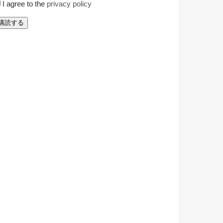
I agree to the
privacy policy
購読する