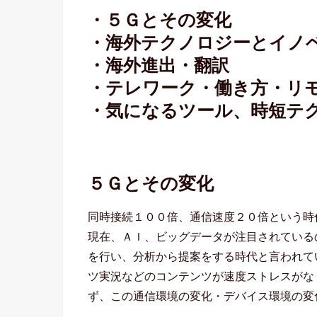
・５Ｇとその変化
・海外テクノロジーとイノ
・海外進出・翻訳
・テレワーク・働き方・リ
・気になるツール、時短テ
５Ｇとその変化
同時接続１００倍、通信速度２０倍という時
現在、ＡＩ、ビッグデータが注目されている
を行い、分析から提案をする時代と言われて
ツ実況などのコンテンツが速度ストレスがな
ず、この通信環境の変化・デバイス環境の変