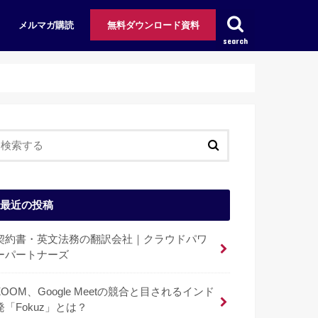
メルマガ購読
無料ダウンロード資料
search
最近の投稿
契約書・英文法務の翻訳会社｜クラウドパワ
ーパートナーズ
ZOOM、Google Meetの競合と目されるインド
発「Fokuz」とは？