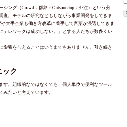
（Crowd：群衆＋Outsourcing：外注）という分
調査。モデルの研究などもしながら事業開発をしてきま
など官庁や大手企業も働き方改革に着手して言葉が浸透してきま
にテレワークは成功しない。」とする人たちが数多くい
に影響を与えることはいうまでもありません。引き続き
ニック
ます。組織的なではなくても、個人単位で便利なツール
てみたいと考えています。