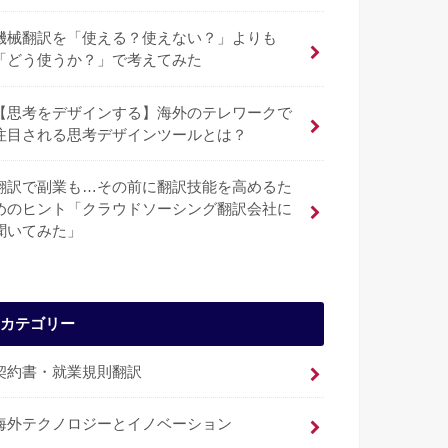
機械翻訳を「使える？使えない？」よりも
「どう使うか？」で考えてみた
【思考をデザインする】海外のテレワークで
注目される思考デザインツールとは？
翻訳で副業も…その前に翻訳技能を高めるた
めのヒント「クラウドソーシング翻訳会社に
聞いてみた」
カテゴリー
契約書・就業規則翻訳
海外テクノロジーとイノベーション