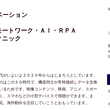
ベーション
モートワーク・ＡＩ・ＲＰＡ
クニック
代がいよいよ２０２０年からはじまろうとしています。
のはこの５Ｇ時代で、機器同士が常時接続しデータ交換
いるためです。映像コンテンツ、映画、アニメ、スポー
く、スマホなどの小型デバイスで視聴ができます。ま
化、海外動向を注目していこうとおもっています。