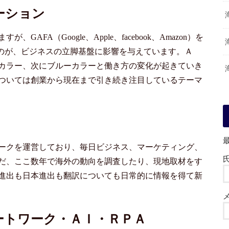
ーション
FA（Google、Apple、facebook、Amazon）を
ものが、ビジネスの立脚基盤に影響を与えています。Ａ
カラー、次にブルーカラーと働き方の変化が起きていき
ついては創業から現在まで引き続き注目しているテーマ
ークを運営しており、毎日ビジネス、マーケティング、
だ、ここ数年で海外の動向を調査したり、現地取材をす
進出も日本進出も翻訳についても日常的に情報を得て新
ートワーク・ＡＩ・ＲＰＡ